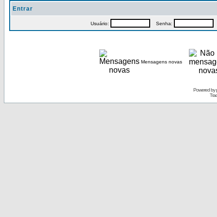
Entrar
Usuário:
Senha:
P
Mensagens novas
Powered by
Tra