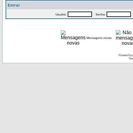
Entrar
Usuário:
Senha:
P
Mensagens novas
Powered by
Tra