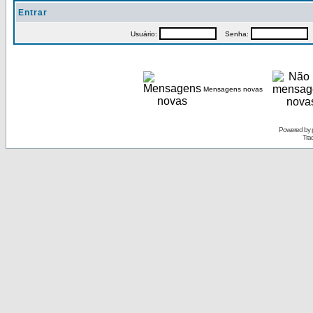
Entrar
Usuário:
Senha:
P
Mensagens novas
Powered by
Tra