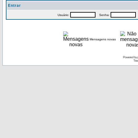
Entrar
Usuário:
Senha:
P
Mensagens novas
Powered by
Tra