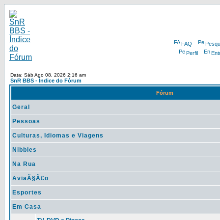
FAQ
Pesqu
Perfil
Ent
Data: Sáb Ago 08, 2026 2:16 am
SnR BBS - Índice do Fórum
Fórum
Geral
Pessoas
Culturas, Idiomas e Viagens
Nibbles
Na Rua
AviaÃ§Ã£o
Esportes
Em Casa