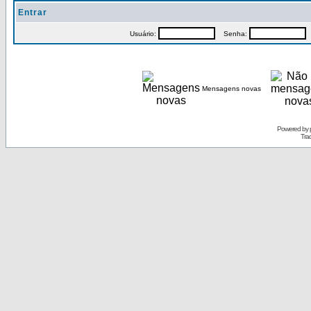
Entrar
Usuário:
Senha:
P
Mensagens novas
Powered by
Tra