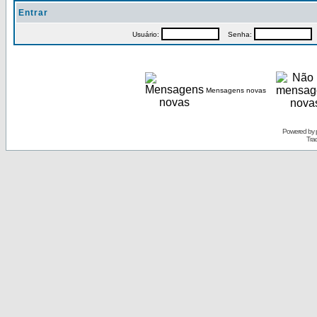
Entrar
Usuário:
Senha:
P
Mensagens novas
Powered by
Tra