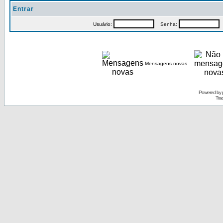
Entrar
Usuário:
Senha:
P
Mensagens novas
Powered by
Tra