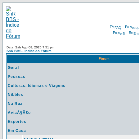
FAQ
Pesqu
Perfil
Ent
Data: Sáb Ago 08, 2026 7:51 pm
SnR BBS - Índice do Fórum
Fórum
Geral
Pessoas
Culturas, Idiomas e Viagens
Nibbles
Na Rua
AviaÃ§Ã£o
Esportes
Em Casa