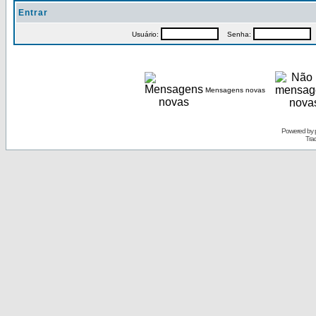
Entrar
Usuário:
Senha:
P
Mensagens novas
Powered by
Tra