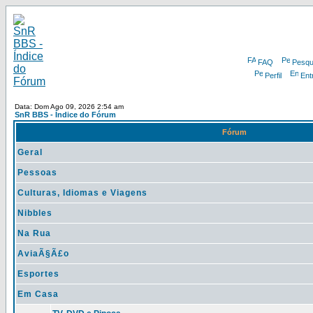
FAQ
Pesqu
Perfil
Ent
Data: Dom Ago 09, 2026 2:54 am
SnR BBS - Índice do Fórum
Fórum
Geral
Pessoas
Culturas, Idiomas e Viagens
Nibbles
Na Rua
AviaÃ§Ã£o
Esportes
Em Casa