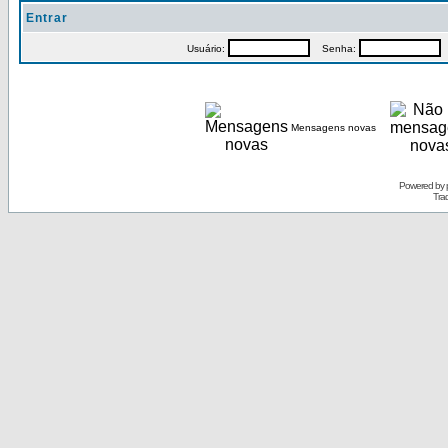
Entrar
Usuário:
Senha:
P
Mensagens novas
Powered by
Tra