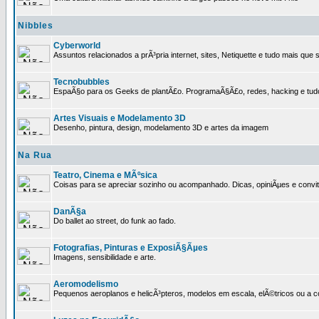
Nibbles
Cyberworld
Assuntos relacionados a prÃ³pria internet, sites, Netiquette e tudo mais que s
Tecnobubbles
EspaÃ§o para os Geeks de plantÃ£o. ProgramaÃ§Ã£o, redes, hacking e tud
Artes Visuais e Modelamento 3D
Desenho, pintura, design, modelamento 3D e artes da imagem
Na Rua
Teatro, Cinema e MÃºsica
Coisas para se apreciar sozinho ou acompanhado. Dicas, opiniÃµes e convit
DanÃ§a
Do ballet ao street, do funk ao fado.
Fotografias, Pinturas e ExposiÃ§Ãµes
Imagens, sensibilidade e arte.
Aeromodelismo
Pequenos aeroplanos e helicÃ³pteros, modelos em escala, elÃ©tricos ou a 