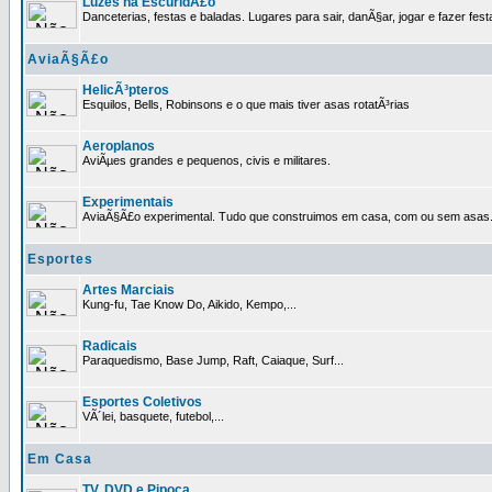
Luzes na EscuridÃ£o
Danceterias, festas e baladas. Lugares para sair, danÃ§ar, jogar e fazer fest
AviaÃ§Ã£o
HelicÃ³pteros
Esquilos, Bells, Robinsons e o que mais tiver asas rotatÃ³rias
Aeroplanos
AviÃµes grandes e pequenos, civis e militares.
Experimentais
AviaÃ§Ã£o experimental. Tudo que construimos em casa, com ou sem asas
Esportes
Artes Marciais
Kung-fu, Tae Know Do, Aikido, Kempo,...
Radicais
Paraquedismo, Base Jump, Raft, Caiaque, Surf...
Esportes Coletivos
VÃ´lei, basquete, futebol,...
Em Casa
TV, DVD e Pipoca