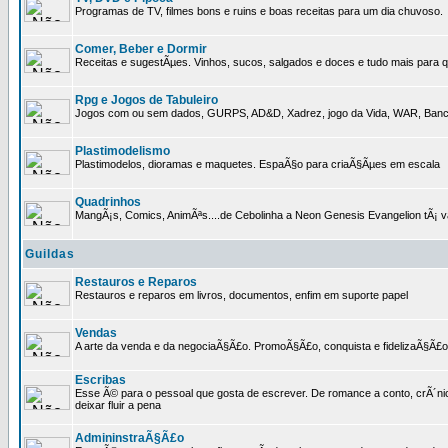
Programas de TV, filmes bons e ruins e boas receitas para um dia chuvoso.
Comer, Beber e Dormir
Receitas e sugestÃµes. Vinhos, sucos, salgados e doces e tudo mais para q
Rpg e Jogos de Tabuleiro
Jogos com ou sem dados, GURPS, AD&D, Xadrez, jogo da Vida, WAR, Banco I
Plastimodelismo
Plastimodelos, dioramas e maquetes. EspaÃ§o para criaÃ§Ãµes em escala
Quadrinhos
MangÃ¡s, Comics, AnimÃªs....de Cebolinha a Neon Genesis Evangelion tÃ¡ va
Guildas
Restauros e Reparos
Restauros e reparos em livros, documentos, enfim em suporte papel
Vendas
A arte da venda e da negociaÃ§Ã£o. PromoÃ§Ã£o, conquista e fidelizaÃ§Ã£o 
Escribas
Esse Ã© para o pessoal que gosta de escrever. De romance a conto, crÃ´nica
deixar fluir a pena
AdmininstraÃ§Ã£o