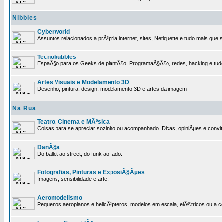
Nibbles
Cyberworld
Assuntos relacionados a prÃ³pria internet, sites, Netiquette e tudo mais que s
Tecnobubbles
EspaÃ§o para os Geeks de plantÃ£o. ProgramaÃ§Ã£o, redes, hacking e tud
Artes Visuais e Modelamento 3D
Desenho, pintura, design, modelamento 3D e artes da imagem
Na Rua
Teatro, Cinema e MÃºsica
Coisas para se apreciar sozinho ou acompanhado. Dicas, opiniÃµes e convit
DanÃ§a
Do ballet ao street, do funk ao fado.
Fotografias, Pinturas e ExposiÃ§Ãµes
Imagens, sensibilidade e arte.
Aeromodelismo
Pequenos aeroplanos e helicÃ³pteros, modelos em escala, elÃ©tricos ou a 