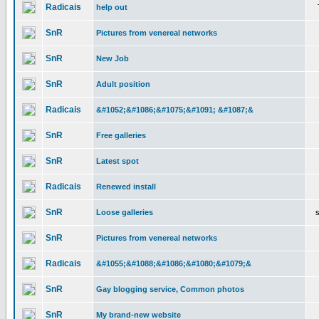
Radicais
help out
SnR
Pictures from venereal networks
SnR
New Job
SnR
Adult position
Radicais
&#1052;&#1086;&#1075;&#1091; &#1087;&
SnR
Free galleries
SnR
Latest spot
Radicais
Renewed install
SnR
Loose galleries
SnR
Pictures from venereal networks
Radicais
&#1055;&#1088;&#1086;&#1080;&#1079;&
SnR
Gay blogging service, Common photos
SnR
My brand-new website