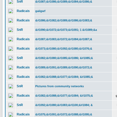
SnR
&#1087;&#1086;&#1089;&#1084;&#1086;&
Radicais
gaiigwf
Radicais
&#1086;&#1082;&#1089;&#1086;&#1083;&
SnR
&#1090;&#1072;&#1073;&#1091; 1 &#1089;&a
Radicais
&#1087;&#1083;&#1072;&#1084;&#1087;&
Radicais
&#1073;&#1080;&#1092;&#1080;&#1076;&
SnR
&#1082;&#1080;&#1085;&#1086; &#1085;&
Radicais
&#1089;&#1091;&#1089;&#1090;&#1072;&
Radicais
&#1082;&#1088;&#1077;&#1084; &#1085;&
SnR
Pictures from community networks
Radicais
&#1082;&#1088;&#1077;&#1084; &#1075;&
SnR
&#1092;&#1080;&#1083;&#1100;&#1084; &
Radicais
&#1075;&#1091;&#1072;&#1088;&#1095;&