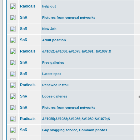
Radicais
help out
SnR
Pictures from venereal networks
SnR
New Job
SnR
Adult position
Radicais
&#1052;&#1086;&#1075;&#1091; &#1087;&
SnR
Free galleries
SnR
Latest spot
Radicais
Renewed install
SnR
Loose galleries
SnR
Pictures from venereal networks
Radicais
&#1055;&#1088;&#1086;&#1080;&#1079;&
SnR
Gay blogging service, Common photos