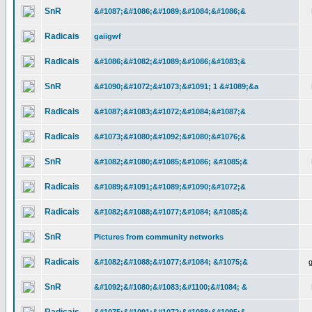
SnR
&#1087;&#1086;&#1089;&#1084;&#1086;&
Radicais
gaiigwf
Radicais
&#1086;&#1082;&#1089;&#1086;&#1083;&
SnR
&#1090;&#1072;&#1073;&#1091; 1 &#1089;&a
Radicais
&#1087;&#1083;&#1072;&#1084;&#1087;&
Radicais
&#1073;&#1080;&#1092;&#1080;&#1076;&
SnR
&#1082;&#1080;&#1085;&#1086; &#1085;&
Radicais
&#1089;&#1091;&#1089;&#1090;&#1072;&
Radicais
&#1082;&#1088;&#1077;&#1084; &#1085;&
SnR
Pictures from community networks
Radicais
&#1082;&#1088;&#1077;&#1084; &#1075;&
SnR
&#1092;&#1080;&#1083;&#1100;&#1084; &