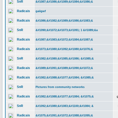
SnR
&#1087;&#1086;&#1089;&#1084;&#1086;&
Radicais
gaiigwf
Radicais
&#1086;&#1082;&#1089;&#1086;&#1083;&
SnR
&#1090;&#1072;&#1073;&#1091; 1 &#1089;&a
Radicais
&#1087;&#1083;&#1072;&#1084;&#1087;&
Radicais
&#1073;&#1080;&#1092;&#1080;&#1076;&
SnR
&#1082;&#1080;&#1085;&#1086; &#1085;&
Radicais
&#1089;&#1091;&#1089;&#1090;&#1072;&
Radicais
&#1082;&#1088;&#1077;&#1084; &#1085;&
SnR
Pictures from community networks
Radicais
&#1082;&#1088;&#1077;&#1084; &#1075;&
SnR
&#1092;&#1080;&#1083;&#1100;&#1084; &
Radicais
&#1075;&#1091;&#1072;&#1088;&#1095;&