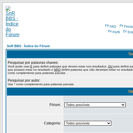
FAQ
Pesqu
Perfil
Ent
SnR BBS - Índice do Fórum
Te
Pesquisar por palavras chaves:
Você pode usar
E
para definir palavras que devem estar nos resultados,
OU
para definir p
que possam estar no resultado e
NÃO
definir palavras que não deveriam estar no resultad
como complemento para palavras parciais
Pesquisar por autor:
Use * como complemento para palavras parciais
Op
Fórum:
Categoria: