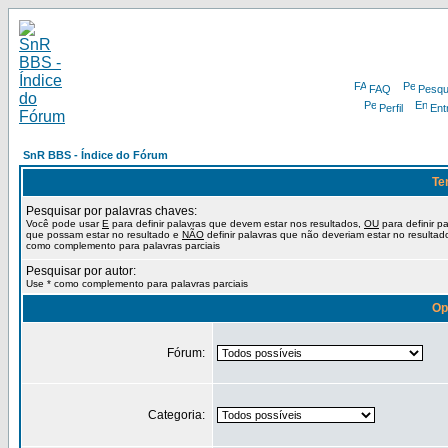
FAQ
Pesqu
Perfil
Ent
SnR BBS - Índice do Fórum
Te
Pesquisar por palavras chaves:
Você pode usar
E
para definir palavras que devem estar nos resultados,
OU
para definir p
que possam estar no resultado e
NÃO
definir palavras que não deveriam estar no resultad
como complemento para palavras parciais
Pesquisar por autor:
Use * como complemento para palavras parciais
Op
Fórum:
Categoria: