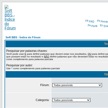
FAQ
Pesqu
Perfil
Ent
SnR BBS - Índice do Fórum
Te
Pesquisar por palavras chaves:
Você pode usar
E
para definir palavras que devem estar nos resultados,
OU
para definir p
que possam estar no resultado e
NÃO
definir palavras que não deveriam estar no resultad
como complemento para palavras parciais
Pesquisar por autor:
Use * como complemento para palavras parciais
Op
Fórum:
Categoria: