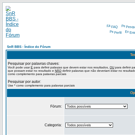
FAQ
Pesqu
Perfil
Ent
SnR BBS - Índice do Fórum
Te
Pesquisar por palavras chaves:
Você pode usar
E
para definir palavras que devem estar nos resultados,
OU
para definir p
que possam estar no resultado e
NÃO
definir palavras que não deveriam estar no resultad
como complemento para palavras parciais
Pesquisar por autor:
Use * como complemento para palavras parciais
Op
Fórum:
Categoria: