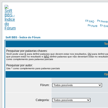
FAQ
Pesqu
Perfil
Ent
SnR BBS - Índice do Fórum
Te
Pesquisar por palavras chaves:
Você pode usar
E
para definir palavras que devem estar nos resultados,
OU
para definir p
que possam estar no resultado e
NÃO
definir palavras que não deveriam estar no resultad
como complemento para palavras parciais
Pesquisar por autor:
Use * como complemento para palavras parciais
Op
Fórum:
Categoria: