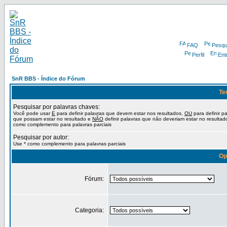
FAQ
Pesqu
Perfil
Ent
SnR BBS - Índice do Fórum
Te
Pesquisar por palavras chaves:
Você pode usar
E
para definir palavras que devem estar nos resultados,
OU
para definir p
que possam estar no resultado e
NÃO
definir palavras que não deveriam estar no resultad
como complemento para palavras parciais
Pesquisar por autor:
Use * como complemento para palavras parciais
Op
Fórum:
Categoria: