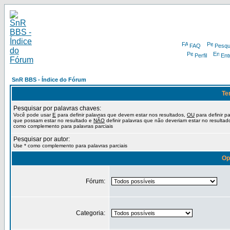
FAQ
Pesqu
Perfil
Ent
SnR BBS - Índice do Fórum
Te
Pesquisar por palavras chaves:
Você pode usar
E
para definir palavras que devem estar nos resultados,
OU
para definir p
que possam estar no resultado e
NÃO
definir palavras que não deveriam estar no resultad
como complemento para palavras parciais
Pesquisar por autor:
Use * como complemento para palavras parciais
Op
Fórum:
Categoria: