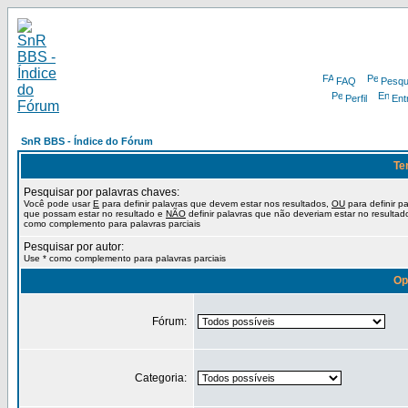
FAQ
Pesqu
Perfil
Ent
SnR BBS - Índice do Fórum
Te
Pesquisar por palavras chaves:
Você pode usar
E
para definir palavras que devem estar nos resultados,
OU
para definir p
que possam estar no resultado e
NÃO
definir palavras que não deveriam estar no resultad
como complemento para palavras parciais
Pesquisar por autor:
Use * como complemento para palavras parciais
Op
Fórum:
Categoria: