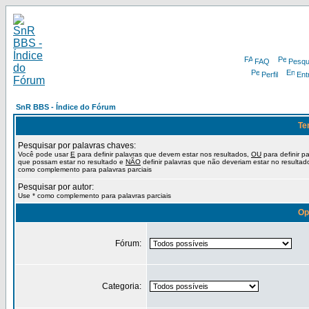
FAQ
Pesqu
Perfil
Ent
SnR BBS - Índice do Fórum
Te
Pesquisar por palavras chaves:
Você pode usar
E
para definir palavras que devem estar nos resultados,
OU
para definir p
que possam estar no resultado e
NÃO
definir palavras que não deveriam estar no resultad
como complemento para palavras parciais
Pesquisar por autor:
Use * como complemento para palavras parciais
Op
Fórum:
Categoria: