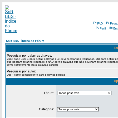
FAQ
Pesqu
Perfil
Ent
SnR BBS - Índice do Fórum
Te
Pesquisar por palavras chaves:
Você pode usar
E
para definir palavras que devem estar nos resultados,
OU
para definir p
que possam estar no resultado e
NÃO
definir palavras que não deveriam estar no resultad
como complemento para palavras parciais
Pesquisar por autor:
Use * como complemento para palavras parciais
Op
Fórum:
Categoria: