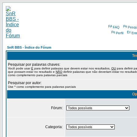
FAQ
Pesqu
Perfil
Ent
SnR BBS - Índice do Fórum
Te
Pesquisar por palavras chaves:
Você pode usar
E
para definir palavras que devem estar nos resultados,
OU
para definir p
que possam estar no resultado e
NÃO
definir palavras que não deveriam estar no resultad
como complemento para palavras parciais
Pesquisar por autor:
Use * como complemento para palavras parciais
Op
Fórum:
Categoria: