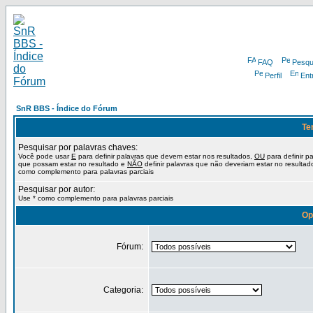
FAQ
Pesqu
Perfil
Ent
SnR BBS - Índice do Fórum
Te
Pesquisar por palavras chaves:
Você pode usar
E
para definir palavras que devem estar nos resultados,
OU
para definir p
que possam estar no resultado e
NÃO
definir palavras que não deveriam estar no resultad
como complemento para palavras parciais
Pesquisar por autor:
Use * como complemento para palavras parciais
Op
Fórum:
Categoria: