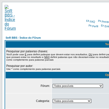
FAQ
Pesqu
Perfil
Ent
SnR BBS - Índice do Fórum
Te
Pesquisar por palavras chaves:
Você pode usar
E
para definir palavras que devem estar nos resultados,
OU
para definir p
que possam estar no resultado e
NÃO
definir palavras que não deveriam estar no resultad
como complemento para palavras parciais
Pesquisar por autor:
Use * como complemento para palavras parciais
Op
Fórum:
Categoria: