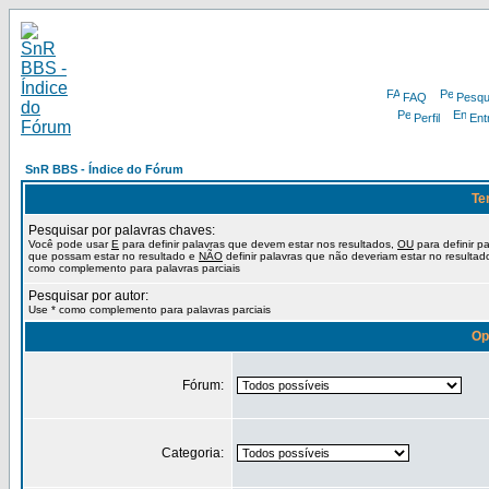
FAQ
Pesqu
Perfil
Ent
SnR BBS - Índice do Fórum
Te
Pesquisar por palavras chaves:
Você pode usar
E
para definir palavras que devem estar nos resultados,
OU
para definir p
que possam estar no resultado e
NÃO
definir palavras que não deveriam estar no resultad
como complemento para palavras parciais
Pesquisar por autor:
Use * como complemento para palavras parciais
Op
Fórum:
Categoria: