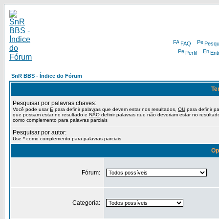
FAQ
Pesqu
Perfil
Ent
SnR BBS - Índice do Fórum
Te
Pesquisar por palavras chaves:
Você pode usar
E
para definir palavras que devem estar nos resultados,
OU
para definir p
que possam estar no resultado e
NÃO
definir palavras que não deveriam estar no resultad
como complemento para palavras parciais
Pesquisar por autor:
Use * como complemento para palavras parciais
Op
Fórum:
Categoria: