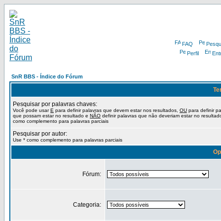
FAQ
Pesqu
Perfil
Ent
SnR BBS - Índice do Fórum
Te
Pesquisar por palavras chaves:
Você pode usar
E
para definir palavras que devem estar nos resultados,
OU
para definir p
que possam estar no resultado e
NÃO
definir palavras que não deveriam estar no resultad
como complemento para palavras parciais
Pesquisar por autor:
Use * como complemento para palavras parciais
Op
Fórum:
Categoria: