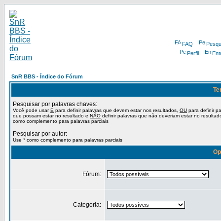
FAQ
Pesqu
Perfil
Ent
SnR BBS - Índice do Fórum
Te
Pesquisar por palavras chaves:
Você pode usar
E
para definir palavras que devem estar nos resultados,
OU
para definir p
que possam estar no resultado e
NÃO
definir palavras que não deveriam estar no resultad
como complemento para palavras parciais
Pesquisar por autor:
Use * como complemento para palavras parciais
Op
Fórum:
Categoria: