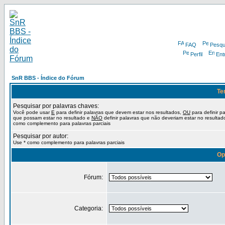
FAQ
Pesqu
Perfil
Ent
SnR BBS - Índice do Fórum
Te
Pesquisar por palavras chaves:
Você pode usar
E
para definir palavras que devem estar nos resultados,
OU
para definir p
que possam estar no resultado e
NÃO
definir palavras que não deveriam estar no resultad
como complemento para palavras parciais
Pesquisar por autor:
Use * como complemento para palavras parciais
Op
Fórum:
Categoria: