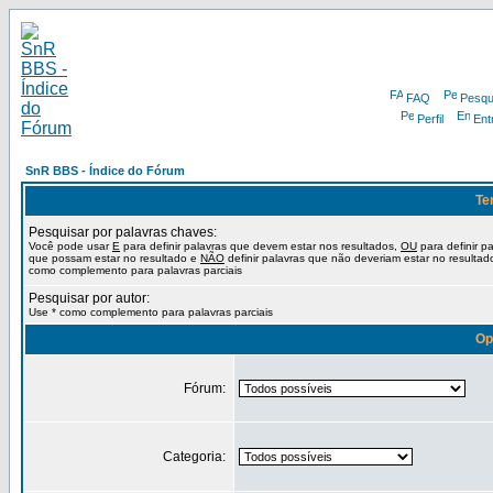
FAQ
Pesqu
Perfil
Ent
SnR BBS - Índice do Fórum
Te
Pesquisar por palavras chaves:
Você pode usar
E
para definir palavras que devem estar nos resultados,
OU
para definir p
que possam estar no resultado e
NÃO
definir palavras que não deveriam estar no resultad
como complemento para palavras parciais
Pesquisar por autor:
Use * como complemento para palavras parciais
Op
Fórum:
Categoria: