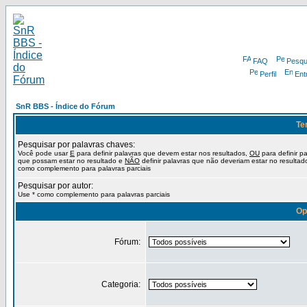
FAQ
Pesqu
Perfil
Ent
SnR BBS - Índice do Fórum
Te
Pesquisar por palavras chaves:
Você pode usar
E
para definir palavras que devem estar nos resultados,
OU
para definir p
que possam estar no resultado e
NÃO
definir palavras que não deveriam estar no resultad
como complemento para palavras parciais
Pesquisar por autor:
Use * como complemento para palavras parciais
Op
Fórum:
Categoria: