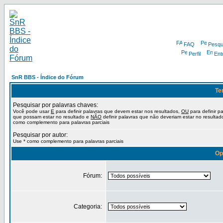
FAQ
Pesqu
Perfil
Ent
SnR BBS - Índice do Fórum
Te
Pesquisar por palavras chaves:
Você pode usar
E
para definir palavras que devem estar nos resultados,
OU
para definir p
que possam estar no resultado e
NÃO
definir palavras que não deveriam estar no resultad
como complemento para palavras parciais
Pesquisar por autor:
Use * como complemento para palavras parciais
Op
Fórum:
Categoria: