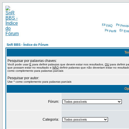
FAQ
Pesqu
Perfil
Ent
SnR BBS - Índice do Fórum
Te
Pesquisar por palavras chaves:
Você pode usar
E
para definir palavras que devem estar nos resultados,
OU
para definir p
que possam estar no resultado e
NÃO
definir palavras que não deveriam estar no resultad
como complemento para palavras parciais
Pesquisar por autor:
Use * como complemento para palavras parciais
Op
Fórum:
Categoria: