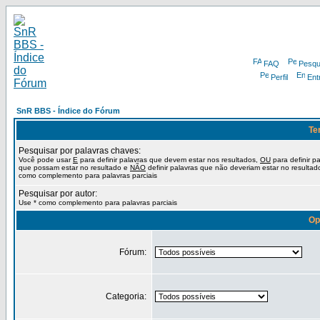
FAQ
Pesqu
Perfil
Ent
SnR BBS - Índice do Fórum
Te
Pesquisar por palavras chaves:
Você pode usar
E
para definir palavras que devem estar nos resultados,
OU
para definir p
que possam estar no resultado e
NÃO
definir palavras que não deveriam estar no resultad
como complemento para palavras parciais
Pesquisar por autor:
Use * como complemento para palavras parciais
Op
Fórum:
Categoria: