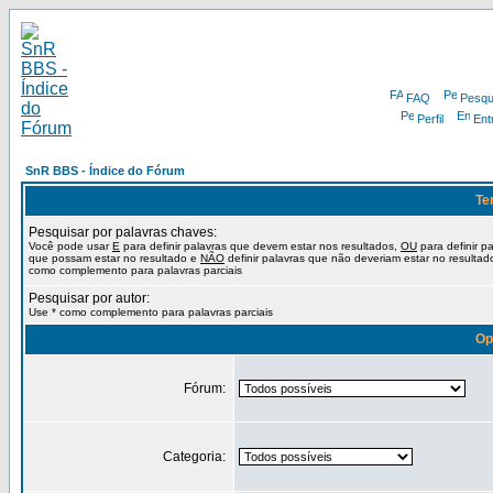
FAQ
Pesqu
Perfil
Ent
SnR BBS - Índice do Fórum
Te
Pesquisar por palavras chaves:
Você pode usar
E
para definir palavras que devem estar nos resultados,
OU
para definir p
que possam estar no resultado e
NÃO
definir palavras que não deveriam estar no resultad
como complemento para palavras parciais
Pesquisar por autor:
Use * como complemento para palavras parciais
Op
Fórum:
Categoria: