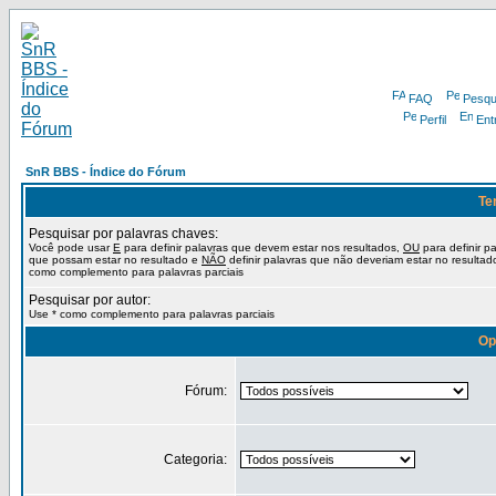
FAQ
Pesqu
Perfil
Ent
SnR BBS - Índice do Fórum
Te
Pesquisar por palavras chaves:
Você pode usar
E
para definir palavras que devem estar nos resultados,
OU
para definir p
que possam estar no resultado e
NÃO
definir palavras que não deveriam estar no resultad
como complemento para palavras parciais
Pesquisar por autor:
Use * como complemento para palavras parciais
Op
Fórum:
Categoria: