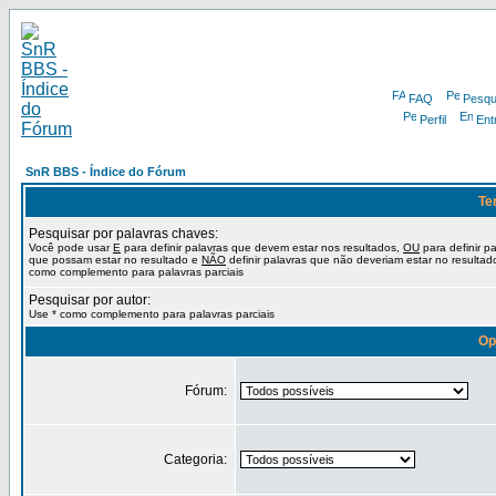
FAQ
Pesqu
Perfil
Ent
SnR BBS - Índice do Fórum
Te
Pesquisar por palavras chaves:
Você pode usar
E
para definir palavras que devem estar nos resultados,
OU
para definir p
que possam estar no resultado e
NÃO
definir palavras que não deveriam estar no resultad
como complemento para palavras parciais
Pesquisar por autor:
Use * como complemento para palavras parciais
Op
Fórum:
Categoria: