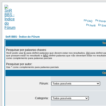
FAQ
Pesqu
Perfil
Ent
SnR BBS - Índice do Fórum
Te
Pesquisar por palavras chaves:
Você pode usar
E
para definir palavras que devem estar nos resultados,
OU
para definir p
que possam estar no resultado e
NÃO
definir palavras que não deveriam estar no resultad
como complemento para palavras parciais
Pesquisar por autor:
Use * como complemento para palavras parciais
Op
Fórum:
Categoria: