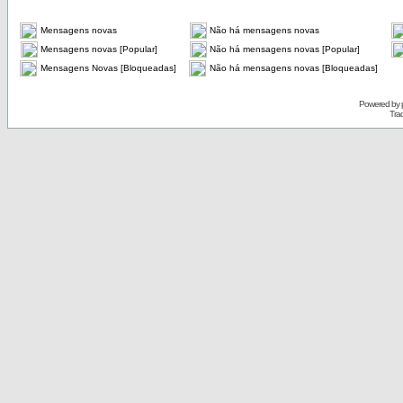
Mensagens novas
Não há mensagens novas
Mensagens novas [Popular]
Não há mensagens novas [Popular]
Mensagens Novas [Bloqueadas]
Não há mensagens novas [Bloqueadas]
Powered by
Tra