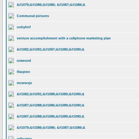
&#1079;&#1086;&#1086; &#1087;&#1086;&
Communal pictures
oohyhnf
venture accomplishment with a cellphone marketing plan
&#1082;&#1091;&#1087;&#1080;&#1090;&
urawuvd
ifaupwo
mcwwsjx
&#1082;&#1091;&#1088;&#1080;&#1090;&
&#1087;&#1088;&#1086;&#1089;&#1090;&
&#1087;&#1088;&#1086;&#1089;&#1090;&
&#1079;&#1086;&#1086; &#1087;&#1086;&
odbumto