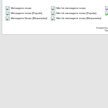
Mensagens novas
Não há mensagens novas
Mensagens novas [Popular]
Não há mensagens novas [Popular]
Mensagens Novas [Bloqueadas]
Não há mensagens novas [Bloqueadas]
Powered by
Tra