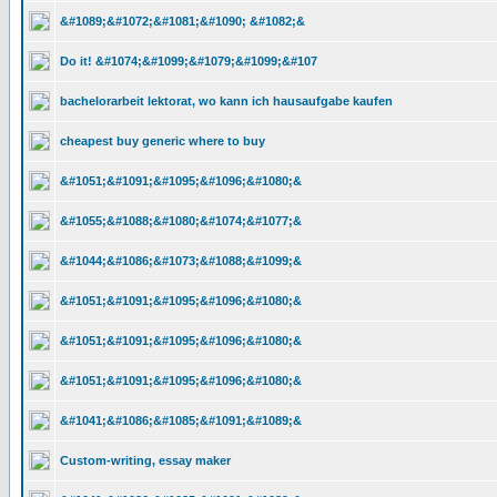
&#1089;&#1072;&#1081;&#1090; &#1082;&
Do it! &#1074;&#1099;&#1079;&#1099;&#107
bachelorarbeit lektorat, wo kann ich hausaufgabe kaufen
cheapest buy generic where to buy
&#1051;&#1091;&#1095;&#1096;&#1080;&
&#1055;&#1088;&#1080;&#1074;&#1077;&
&#1044;&#1086;&#1073;&#1088;&#1099;&
&#1051;&#1091;&#1095;&#1096;&#1080;&
&#1051;&#1091;&#1095;&#1096;&#1080;&
&#1051;&#1091;&#1095;&#1096;&#1080;&
&#1041;&#1086;&#1085;&#1091;&#1089;&
Custom-writing, essay maker