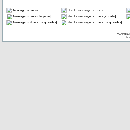
Mensagens novas
Não há mensagens novas
Mensagens novas [Popular]
Não há mensagens novas [Popular]
Mensagens Novas [Bloqueadas]
Não há mensagens novas [Bloqueadas]
Powered by
Tra