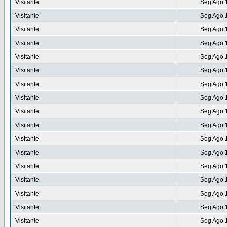
Visitante
Seg Ago 
Visitante
Seg Ago 
Visitante
Seg Ago 
Visitante
Seg Ago 
Visitante
Seg Ago 
Visitante
Seg Ago 
Visitante
Seg Ago 
Visitante
Seg Ago 
Visitante
Seg Ago 
Visitante
Seg Ago 
Visitante
Seg Ago 
Visitante
Seg Ago 
Visitante
Seg Ago 
Visitante
Seg Ago 
Visitante
Seg Ago 
Visitante
Seg Ago 
Visitante
Seg Ago 