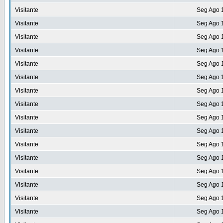
Visitante
Seg Ago 
Visitante
Seg Ago 
Visitante
Seg Ago 
Visitante
Seg Ago 
Visitante
Seg Ago 
Visitante
Seg Ago 
Visitante
Seg Ago 
Visitante
Seg Ago 
Visitante
Seg Ago 
Visitante
Seg Ago 
Visitante
Seg Ago 
Visitante
Seg Ago 
Visitante
Seg Ago 
Visitante
Seg Ago 
Visitante
Seg Ago 
Visitante
Seg Ago 